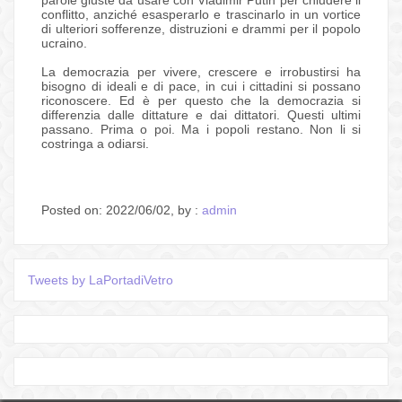
parole giuste da usare con Vladimir Putin per chiudere il
conflitto, anziché esasperarlo e trascinarlo in un vortice
di ulteriori sofferenze, distruzioni e drammi per il popolo
ucraino.
La democrazia per vivere, crescere e irrobustirsi ha
bisogno di ideali e di pace, in cui i cittadini si possano
riconoscere. Ed è per questo che la democrazia si
differenzia dalle dittature e dai dittatori. Questi ultimi
passano. Prima o poi. Ma i popoli restano. Non li si
costringa a odiarsi.
Posted on: 2022/06/02, by :
admin
Tweets by LaPortadiVetro