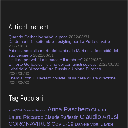
Articoli recenti
Quando Gorbaciov salvò la pace
2022/08/31
Da domani, 1° settembre, restyling per La Porta di Vetro
2022/08/31
A dieci anni dalla morte del cardinale Martini: la fecondità del
suo pensiero
2022/08/31
Un libro per voi: “La lumaca e il tamburo”
2022/08/31
È morto Gorbaciov, l’ultimo dei comunisti sovietici
2022/08/30
I visti della “discordia” tra Russia e Unione Europea
2022/08/30
Energia: con il “Decreto bollette” si va nella giusta direzione
2022/08/30
Tag Popolari
Anna Paschero
Chiara
25 Aprile
Adriano Serafino
Claudio Artusi
Laura Riccardo
Claude Raffestin
CORONAVIRUS
Covid-19
Daniele Viotti
Davide