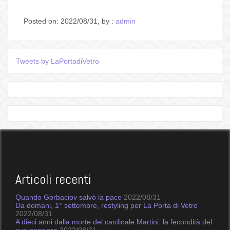
Posted on: 2022/08/31, by :
admin
Tweets by LaPortadiVetro
Articoli recenti
Quando Gorbaciov salvò la pace
2022/08/31
Da domani, 1° settembre, restyling per La Porta di Vetro
2022/08/31
A dieci anni dalla morte del cardinale Martini: la fecondità del