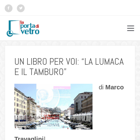
UN LIBRO PER VOI: “LA LUMACA
E IL TAMBURO”
di
Marco
Travaglini
|