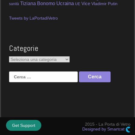
Tiziana Bonomo
Ucraina
Vice
Vladimir Putin
sanità
UE
Tweets by LaPortadiVetro
Categorie
Categorie
Ricerca
per:
2015 - La Porta di Vetro
Get Support
Designed by Smartcat