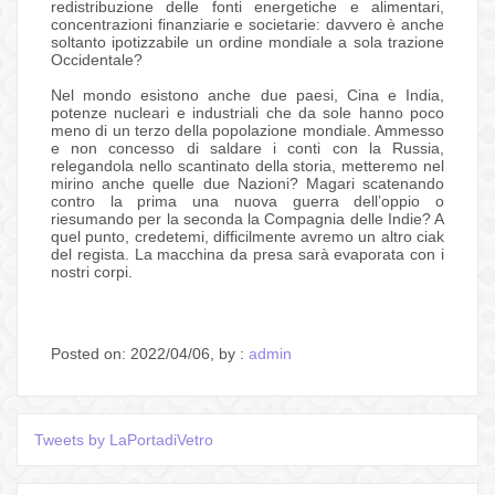
redistribuzione delle fonti energetiche e alimentari,
concentrazioni finanziarie e societarie: davvero è anche
soltanto ipotizzabile un ordine mondiale a sola trazione
Occidentale?
Nel mondo esistono anche due paesi, Cina e India,
potenze nucleari e industriali che da sole hanno poco
meno di un terzo della popolazione mondiale. Ammesso
e non concesso di saldare i conti con la Russia,
relegandola nello scantinato della storia, metteremo nel
mirino anche quelle due Nazioni? Magari scatenando
contro la prima una nuova guerra dell’oppio o
riesumando per la seconda la Compagnia delle Indie? A
quel punto, credetemi, difficilmente avremo un altro ciak
del regista. La macchina da presa sarà evaporata con i
nostri corpi.
Posted on: 2022/04/06, by :
admin
Tweets by LaPortadiVetro