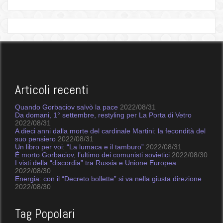
Articoli recenti
Quando Gorbaciov salvò la pace
2022/08/31
Da domani, 1° settembre, restyling per La Porta di Vetro
2022/08/31
A dieci anni dalla morte del cardinale Martini: la fecondità del
suo pensiero
2022/08/31
Un libro per voi: “La lumaca e il tamburo”
2022/08/31
È morto Gorbaciov, l’ultimo dei comunisti sovietici
2022/08/30
I visti della “discordia” tra Russia e Unione Europea
2022/08/30
Energia: con il “Decreto bollette” si va nella giusta direzione
2022/08/30
Tag Popolari