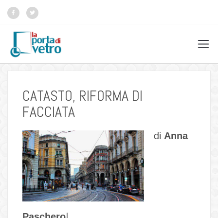
CATASTO, RIFORMA DI
FACCIATA
di
Anna
Paschero
|