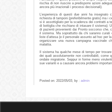
rischia di non riuscire a predisporre azioni adeguat
ancora più irrazionali i processi decisionali).
L’esperienza di questi due anni ha insegnato c
richiesta di tamponi (preferibilmente gratis) ma i ce
si è assottigliato per la scadenza dei contratti a t
di bottiglia che rischiano di intasare il sistema)
di pazienti provenienti dai Pronto soccorso che, c
il sistema. Ma soprattutto da chi saranno curati
liste d’attesa (e il personale assunto ad hoc per la
organizzare una nuova campagna vaccinale che 
malattia.
Il sistema ha qualche mese di tempo per trovare s
dei quali assolutamente non controllabili, come q
ondate migratorie. Seppur in forme meno virulenti 
sue varianti e a causare ancora problemi importanti 
Posted on: 2022/05/03, by :
admin