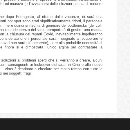
e ed incisive (e l’avvicinarsi delle elezioni rischia di rendere
he dopo Ferragosto, al ritorno dalle vacanze, ci sarà una
ntri hot spot sono stati significativamente ridotti, il personale
ermine e quindi si rischia di generare dei bottlenecks (dei colli
. Una recrudescenza del virus comporterà di gestire una massa
on la chiusura dei reparti Covid, inevitabilmente ingolferanno
 considerato che il personale sarà impegnato a recuperare le
 covid non sarà più presente), oltre alla probabile necessità di
finora si è dimostrata l’unico argine per contrastare la
oluzioni ai problemi aperti che si verranno a creare, alcuni
uelli conseguenti ai lockdown dichiarati in Cina e alle nuove
il virus è destinato a circolare per molto tempo con tutte le
nei soggetti fragili.