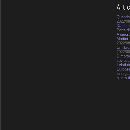
Arti
Quando 
2022/08
Da doma
Porta di
A dieci 
Martini:
2022/08
Un libro
2022/08
È morto
sovietic
I visti 
Europe
Energia:
giusta d