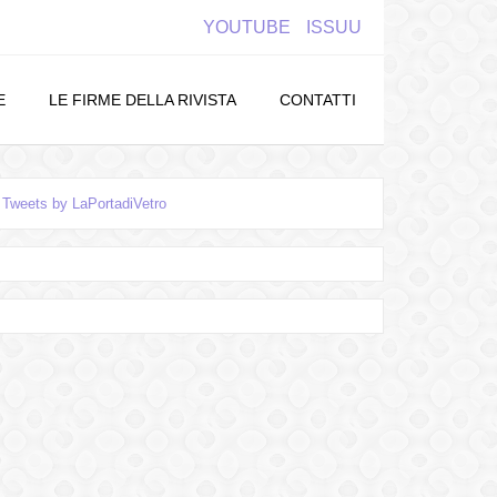
YOUTUBE
ISSUU
E
LE FIRME DELLA RIVISTA
CONTATTI
Tweets by LaPortadiVetro