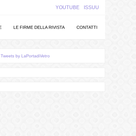
YOUTUBE
ISSUU
E
LE FIRME DELLA RIVISTA
CONTATTI
Tweets by LaPortadiVetro