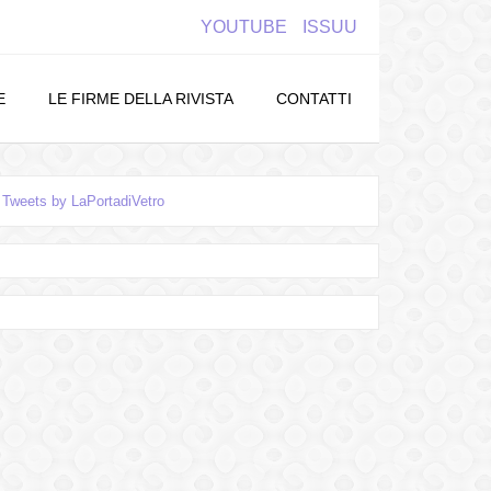
YOUTUBE
ISSUU
E
LE FIRME DELLA RIVISTA
CONTATTI
Tweets by LaPortadiVetro