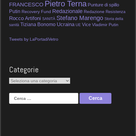
Pietro Terna
FRANCESCO
Punture di spillo
Redazionale
Putin
Recovery Fund
Redazione
Resistenza
Stefano Marengo
Rocco Artifoni
SANITÀ
Storia della
Tiziana Bonomo
Ucraina
Vice
Vladimir Putin
sanità
UE
Tweets by LaPortadiVetro
Categorie
Categorie
Ricerca
per: