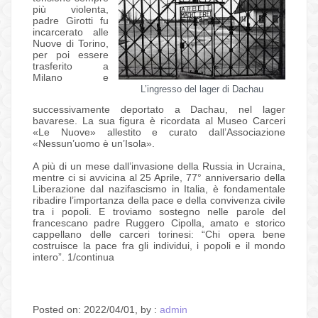
più violenta,
padre Girotti fu
incarcerato alle
Nuove di Torino,
per poi essere
trasferito a
Milano e
L’ingresso del lager di Dachau
successivamente deportato a Dachau, nel lager
bavarese. La sua figura è ricordata al Museo Carceri
«Le Nuove» allestito e curato dall’Associazione
«Nessun’uomo è un’Isola».
A più di un mese dall’invasione della Russia in Ucraina,
mentre ci si avvicina al 25 Aprile, 77° anniversario della
Liberazione dal nazifascismo in Italia, è fondamentale
ribadire l’importanza della pace e della convivenza civile
tra i popoli. E troviamo sostegno nelle parole del
francescano padre Ruggero Cipolla, amato e storico
cappellano delle carceri torinesi: “Chi opera bene
costruisce la pace fra gli individui, i popoli e il mondo
intero”.
1/continua
Posted on: 2022/04/01, by :
admin