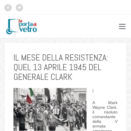
IL MESE DELLA RESISTENZA:
QUEL 13 APRILE 1945 DEL
GENERALE CLARK
|
A Mark
Wayne Clark,
il risoluto
comandante
della V
armata
americana