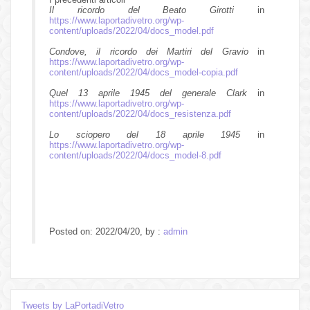
Il ricordo del Beato Girotti
in
https://www.laportadivetro.org/wp-
content/uploads/2022/04/docs_model.pdf
Condove, il ricordo dei Martiri del Gravio
in
https://www.laportadivetro.org/wp-
content/uploads/2022/04/docs_model-copia.pdf
Quel 13 aprile 1945 del generale Clark
in
https://www.laportadivetro.org/wp-
content/uploads/2022/04/docs_resistenza.pdf
Lo sciopero del 18 aprile 1945
in
https://www.laportadivetro.org/wp-
content/uploads/2022/04/docs_model-8.pdf
Posted on: 2022/04/20, by :
admin
Tweets by LaPortadiVetro