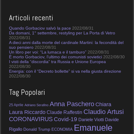
Articoli recenti
Quando Gorbaciov salvò la pace
2022/08/31
Da domani, 1° settembre, restyling per La Porta di Vetro
2022/08/31
A dieci anni dalla morte del cardinale Martini: la fecondità del
suo pensiero
2022/08/31
Un libro per voi: “La lumaca e il tamburo”
2022/08/31
È morto Gorbaciov, l’ultimo dei comunisti sovietici
2022/08/30
I visti della “discordia” tra Russia e Unione Europea
2022/08/30
Energia: con il “Decreto bollette” si va nella giusta direzione
2022/08/30
Tag Popolari
Anna Paschero
Chiara
25 Aprile
Adriano Serafino
Claudio Artusi
Laura Riccardo
Claude Raffestin
CORONAVIRUS
Covid-19
Daniele Viotti
Davide
Emanuele
Rigallo
Donald Trump
ECONOMIA