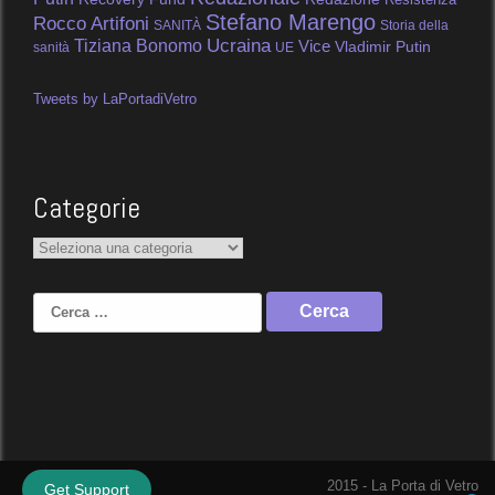
Stefano Marengo
Rocco Artifoni
SANITÀ
Storia della
Tiziana Bonomo
Ucraina
Vice
Vladimir Putin
sanità
UE
Tweets by LaPortadiVetro
Categorie
Categorie
Ricerca
per:
2015 - La Porta di Vetro
Get Support