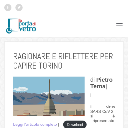
RAGIONARE E RIFLETTERE PER
CAPIRE TORINO
di
Pietro
Terna
|
|
Il virus
SARS-CoV-2
si è
ripresentato
Leggi l’articolo completo
|
Download