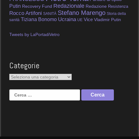
Redazionale
Putin
Recovery Fund
Redazione
Resistenza
Stefano Marengo
Rocco Artifoni
SANITÀ
Storia della
Tiziana Bonomo
Ucraina
Vice
Vladimir Putin
sanità
UE
Tweets by LaPortadiVetro
Categorie
Categorie
Ricerca
per: