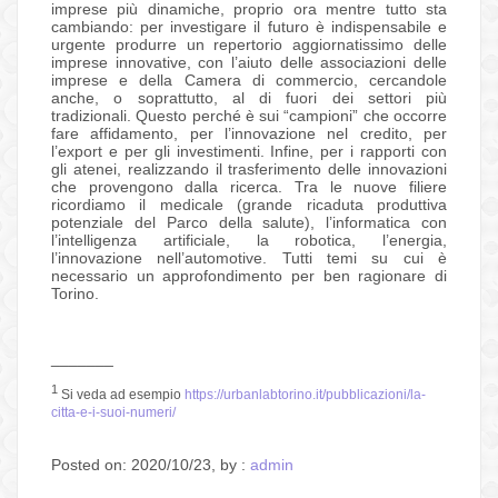
imprese più dinamiche, proprio ora mentre tutto sta
cambiando: per investigare il futuro è indispensabile e
urgente produrre un repertorio aggiornatissimo delle
imprese innovative, con l’aiuto delle associazioni delle
imprese e della Camera di commercio, cercandole
anche, o soprattutto, al di fuori dei settori più
tradizionali. Questo perché è sui “campioni” che occorre
fare affidamento, per l’innovazione nel credito, per
l’export e per gli investimenti. Infine, per i rapporti con
gli atenei, realizzando il trasferimento delle innovazioni
che provengono dalla ricerca. Tra le nuove filiere
ricordiamo il medicale (grande ricaduta produttiva
potenziale del Parco della salute), l’informatica con
l’intelligenza artificiale, la robotica, l’energia,
l’innovazione nell’automotive. Tutti temi su cui è
necessario un approfondimento per ben ragionare di
Torino.
_______
1
Si veda ad esempio
https://urbanlabtorino.it/pubblicazioni/la-
citta-e-i-suoi-numeri/
Posted on: 2020/10/23, by :
admin