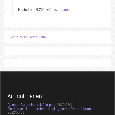
Posted on: 2020/07/01, by :
admin
Tweets by LaPortadiVetro
Articoli recenti
Quando Gorbaciov salvò la pace
2022/08/31
Da domani, 1° settembre, restyling per La Porta di Vetro
2022/08/31