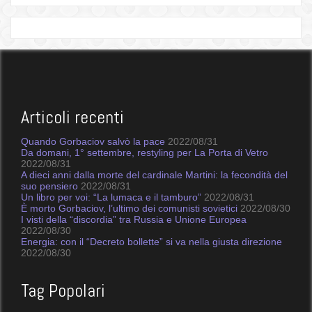
Articoli recenti
Quando Gorbaciov salvò la pace
2022/08/31
Da domani, 1° settembre, restyling per La Porta di Vetro
2022/08/31
A dieci anni dalla morte del cardinale Martini: la fecondità del
suo pensiero
2022/08/31
Un libro per voi: “La lumaca e il tamburo”
2022/08/31
È morto Gorbaciov, l’ultimo dei comunisti sovietici
2022/08/30
I visti della “discordia” tra Russia e Unione Europea
2022/08/30
Energia: con il “Decreto bollette” si va nella giusta direzione
2022/08/30
Tag Popolari