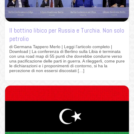
Il bottino libico per Russia e Turchia. Non solo
petrolio
di Germana Tappero Merlo | Leggi l’articolo completo |
Download | La conferenza di Berlino sulla Libia è terminata
con una road map di 55 punti che dovrebbe condurre verso
una pacificazione delle parti in guerra. A rileggerli, come pure
le dichiarazioni e i proponimenti di contorno, si ha la
percezione di non essersi discostati […]