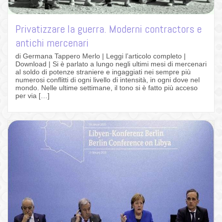
Privatizzare la guerra. Moderni contractors e
antichi mercenari
di Germana Tappero Merlo | Leggi l’articolo completo |
Download | Si è parlato a lungo negli ultimi mesi di mercenari
al soldo di potenze straniere e ingaggiati nei sempre più
numerosi conflitti di ogni livello di intensità, in ogni dove nel
mondo. Nelle ultime settimane, il tono si è fatto più acceso
per via […]