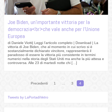
Joe Biden, un’importante vittoria per la
democrazia<br>che vale anche per l’Unione
Europea
di Daniele Viotti| Leggi l’articolo completo | Download | La
vittoria di Joe Biden, che al momento in cui scrivo si è
sostanzialmente dichiarato vincitore, rappresenterà il
paradosso di essere la vittoria più consistente in termini
numerici nella storia degli Stati Uniti ma anche la più attesa e
controversa. Alle 23 di martedì notte chi […]
Navigazione
Precedenti
1
…
3
4
articoli
Tweets by LaPortadiVetro