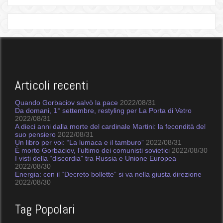
Articoli recenti
Quando Gorbaciov salvò la pace
2022/08/31
Da domani, 1° settembre, restyling per La Porta di Vetro
2022/08/31
A dieci anni dalla morte del cardinale Martini: la fecondità del
suo pensiero
2022/08/31
Un libro per voi: “La lumaca e il tamburo”
2022/08/31
È morto Gorbaciov, l’ultimo dei comunisti sovietici
2022/08/30
I visti della “discordia” tra Russia e Unione Europea
2022/08/30
Energia: con il “Decreto bollette” si va nella giusta direzione
2022/08/30
Tag Popolari