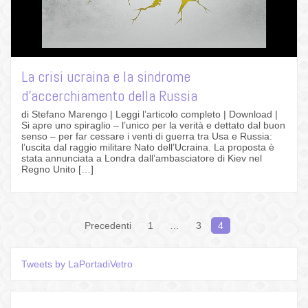
La crisi ucraina e la sindrome
d’accerchiamento della Russia
di Stefano Marengo | Leggi l’articolo completo | Download |
Si apre uno spiraglio – l’unico per la verità e dettato dal buon
senso – per far cessare i venti di guerra tra Usa e Russia:
l’uscita dal raggio militare Nato dell’Ucraina. La proposta è
stata annunciata a Londra dall’ambasciatore di Kiev nel
Regno Unito […]
Navigazione
Precedenti
1
…
3
4
articoli
Tweets by LaPortadiVetro