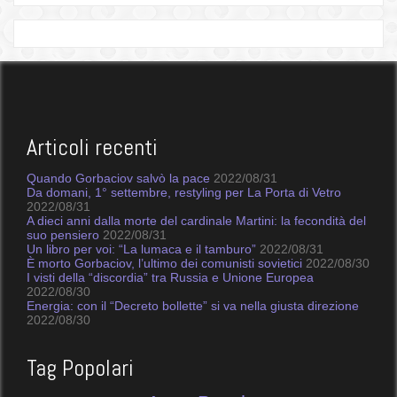
Articoli recenti
Quando Gorbaciov salvò la pace
2022/08/31
Da domani, 1° settembre, restyling per La Porta di Vetro
2022/08/31
A dieci anni dalla morte del cardinale Martini: la fecondità del
suo pensiero
2022/08/31
Un libro per voi: “La lumaca e il tamburo”
2022/08/31
È morto Gorbaciov, l’ultimo dei comunisti sovietici
2022/08/30
I visti della “discordia” tra Russia e Unione Europea
2022/08/30
Energia: con il “Decreto bollette” si va nella giusta direzione
2022/08/30
Tag Popolari