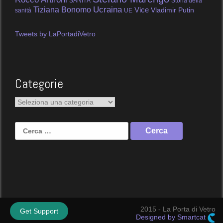
SANITÀ
Storia della
Tiziana Bonomo
Ucraina
Vice
Vladimir Putin
sanità
UE
Tweets by LaPortadiVetro
Categorie
Categorie
Ricerca
per:
2015 - La Porta di Vetro
Get Support
Designed by Smartcat