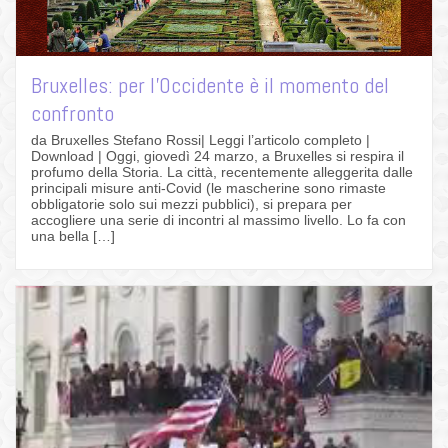
Bruxelles: per l’Occidente è il momento del
confronto
da Bruxelles Stefano Rossi| Leggi l’articolo completo |
Download | Oggi, giovedì 24 marzo, a Bruxelles si respira il
profumo della Storia. La città, recentemente alleggerita dalle
principali misure anti-Covid (le mascherine sono rimaste
obbligatorie solo sui mezzi pubblici), si prepara per
accogliere una serie di incontri al massimo livello. Lo fa con
una bella […]