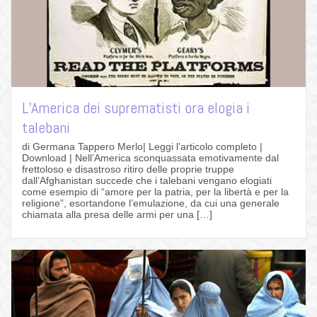
L’America dei suprematisti ora elogia i
talebani
di Germana Tappero Merlo| Leggi l’articolo completo |
Download | Nell’America sconquassata emotivamente dal
frettoloso e disastroso ritiro delle proprie truppe
dall’Afghanistan succede che i talebani vengano elogiati
come esempio di “amore per la patria, per la libertà e per la
religione”, esortandone l’emulazione, da cui una generale
chiamata alla presa delle armi per una […]