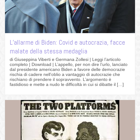
L’allarme di Biden: Covid e autocrazia, facce
malate della stessa medaglia
di Giuseppina Viberti e Germana Zollesi | Leggi l’articolo
completo | Download | L’appello, per non dire l’urlo, lanciato
dal presidente americano Biden a favore delle democrazie
rischia di cadere nell’oblio a vantaggio di autocrazie che
rischiano di prendere il sopravvento. L’argomento è
fastidioso e mette a nudo le difficoltà in cui si dibatte il […]