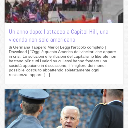
Un anno dopo: l’attacco a Capitol Hill, una
vicenda non solo americana
di Germana Tappero Merlo| Leggi l’articolo completo |
Download | “Oggi è questa America dei vincitori che appare
in crisi. Le soluzioni e le illusioni del capitalismo liberale non
bastano più: tutti i valori su cui essi hanno fondato una
società appaiono in discussione; il ‘migliore dei mondi
possibile’ costruito abbattendo spietatamente ogni
resistenza, appare […]