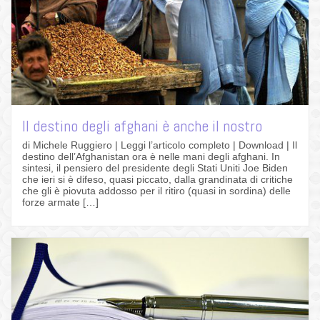
Il destino degli afghani è anche il nostro
di Michele Ruggiero | Leggi l’articolo completo | Download | Il
destino dell’Afghanistan ora è nelle mani degli afghani. In
sintesi, il pensiero del presidente degli Stati Uniti Joe Biden
che ieri si è difeso, quasi piccato, dalla grandinata di critiche
che gli è piovuta addosso per il ritiro (quasi in sordina) delle
forze armate […]